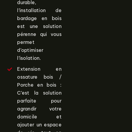
durable,
l’installation de
bardage en bois
est une solution
pérenne qui vous
permet
d’optimiser
l’isolation.
Extension en
ossature bois /
Porche en bois :
C’est la solution
parfaite pour
agrandir votre
domicile et
ajouter un espace