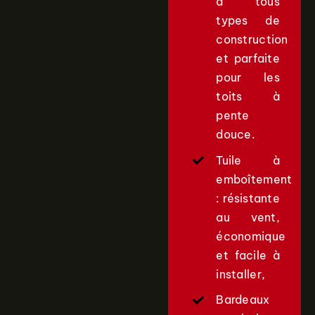
à tous
types de
construction
et parfaite
pour les
toits à
pente
douce.
Tuile à
emboîtement
: résistante
au vent,
économique
et facile à
installer,
Bardeaux