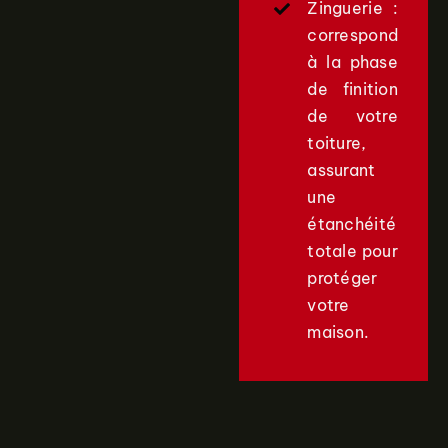
Zinguerie :
correspond
à la phase
de finition
de votre
toiture,
assurant
une
étanchéité
totale pour
protéger
votre
maison.