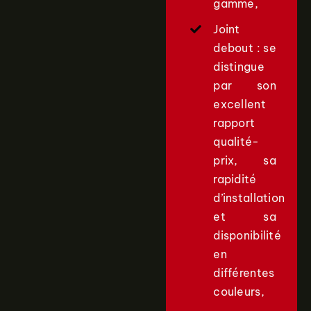
gamme,
Joint
debout : se
distingue
par son
excellent
rapport
qualité-
prix, sa
rapidité
d’installation
et sa
disponibilité
en
différentes
couleurs,