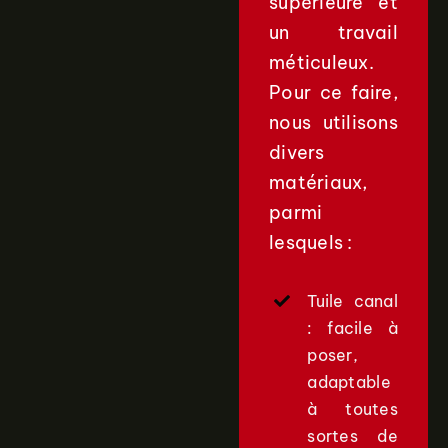
supérieure et
un travail
méticuleux.
Pour ce faire,
nous utilisons
divers
matériaux,
parmi
lesquels :
Tuile canal
: facile à
poser,
adaptable
à toutes
sortes de