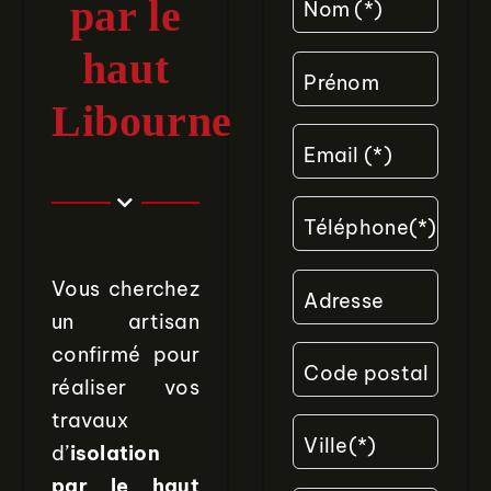
par le
Nom (*)
haut
Prénom
Libourne
Email (*)
Téléphone(*)
Vous cherchez
Adresse
un artisan
confirmé pour
Code postal
réaliser vos
travaux
Ville(*)
d’
isolation
par le haut