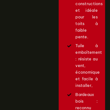
constructions
et idéale
pour les
toits à
faible
pente.
Tuile à
emboîtement
: résiste au
vent,
économique
et facile à
installer,
Bardeaux
bois :
reconnu