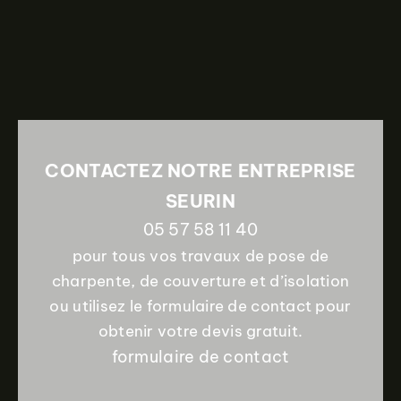
CONTACTEZ NOTRE ENTREPRISE
SEURIN
05 57 58 11 40
pour tous vos travaux de pose de
charpente, de couverture et d’isolation
ou utilisez le formulaire de contact pour
obtenir votre devis gratuit.
formulaire de contact