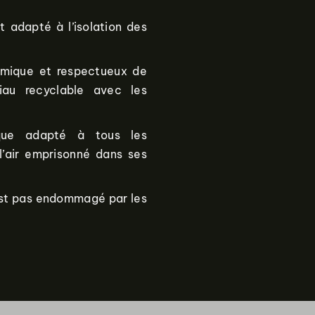
t adapté à l’isolation des
nomique et respectueux de
riau recyclable avec les
que adapté à tous les
l’air emprisonné dans ses
’est pas endommagé par les