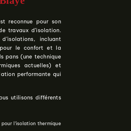
 Blaye
est reconnue pour son
e travaux d’isolation.
isolations, incluant
 pour le confort et la
nds pans (une technique
rmiques actuelles) et
olation performante qui
s utilisons différents
 pour l’isolation thermique