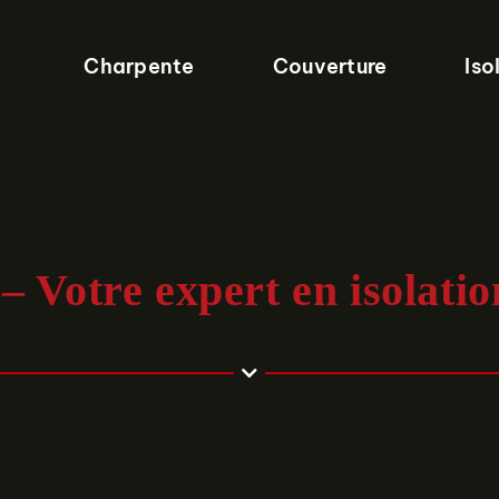
Charpente
Couverture
Iso
– Votre expert en isolati