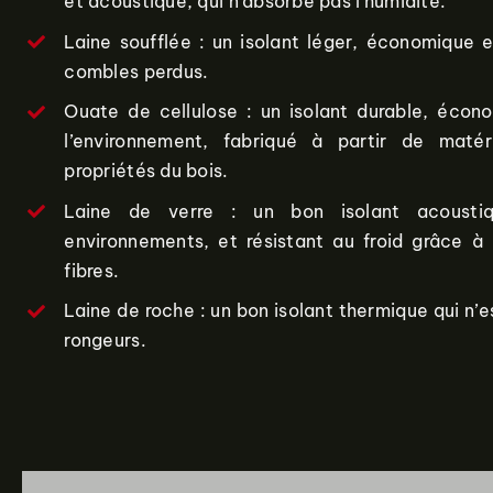
et acoustique, qui n’absorbe pas l’humidité.
Laine soufflée : un isolant léger, économique e
combles perdus.
Ouate de cellulose : un isolant durable, éco
l’environnement, fabriqué à partir de maté
propriétés du bois.
Laine de verre : un bon isolant acousti
environnements, et résistant au froid grâce à 
fibres.
Laine de roche : un bon isolant thermique qui n
rongeurs.