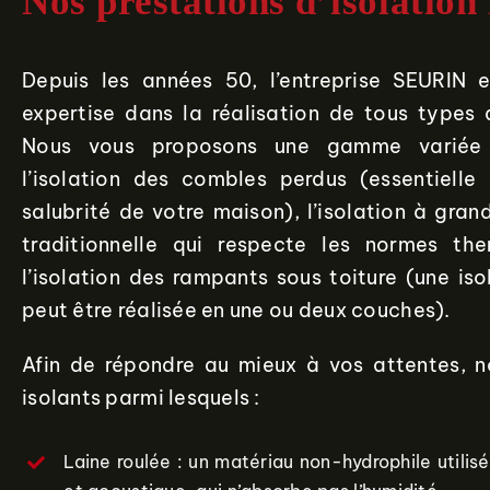
Nos prestations d’isolation
Depuis les années 50, l’entreprise SEURIN 
expertise dans la réalisation de tous types d
Nous vous proposons une gamme variée d’
l’isolation des combles perdus (essentielle
salubrité de votre maison), l’isolation à gra
traditionnelle qui respecte les normes the
l’isolation des rampants sous toiture (une is
peut être réalisée en une ou deux couches).
Afin de répondre au mieux à vos attentes, nou
isolants parmi lesquels :
Laine roulée : un matériau non-hydrophile utilisé