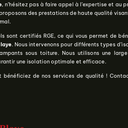
e
, n’hésitez pas à faire appel à l’expertise et au 
s proposons des prestations de haute qualité visa
imal.
ls sont certifiés RGE, ce qui vous permet de bénéf
laye
. Nous intervenons pour différents types d’is
s rampants sous toiture. Nous utilisons une lar
rantir une isolation optimale et efficace.
t bénéficiez de nos services de qualité ! Cont