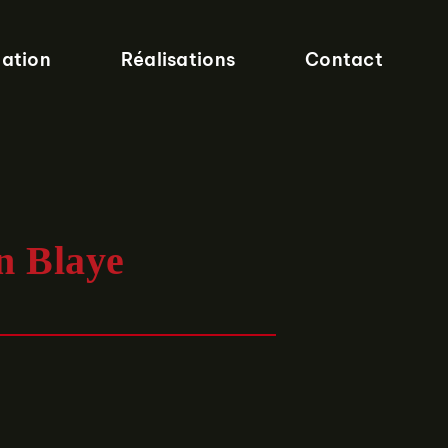
lation
Réalisations
Contact
on Blaye