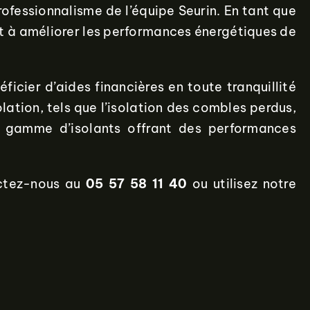
professionnalisme de l’équipe Seurin. En tant que
nt à améliorer les performances énergétiques de
icier d’aides financières en toute tranquillité
olation, tels que l’isolation des combles perdus,
ge gamme d’isolants offrant des performances
actez-nous au
05 57 58 11 40
ou utilisez notre