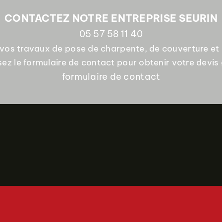
CONTACTEZ NOTRE ENTREPRISE SEURIN
05 57 58 11 40
vos travaux de pose de charpente, de couverture et 
isez le formulaire de contact pour obtenir votre devis 
formulaire de contact